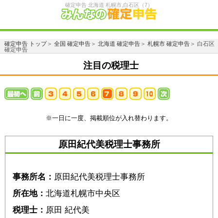
確定申告 北海道 札幌市,白石区（7）
確定申告 トップ
＞
全国 確定申告
＞
北海道 確定申告
＞
札幌市 確定申告
＞ 白石区
確定申告
注目の税理士
※一日に一度、掲載順位が入れ替わります。
原田紀代美税理士事務所
事務所名：
原田紀代美税理士事務所
所在地：
北海道札幌市中央区
税理士：
原田 紀代美