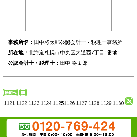
事務所名：
田中将太郎公認会計士・税理士事務所
所在地：
北海道札幌市中央区大通西7丁目1番地1
公認会計士・税理士：
田中 将太郎
1121
1122
1123
1124
1125
1126
1127
1128
1129
1130