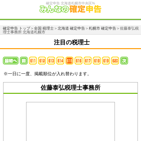
確定申告 北海道札幌市中央区%
確定申告 トップ
＞
全国 税理士
＞
北海道 確定申告
＞
札幌市 確定申告
＞佐藤泰弘税
理士事務所 北海道札幌市
注目の税理士
※一日に一度、掲載順位が入れ替わります。
佐藤泰弘税理士事務所