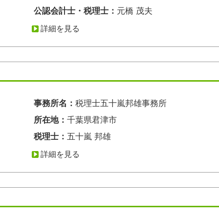
公認会計士・税理士：
元橋 茂夫
詳細を見る
事務所名：
税理士五十嵐邦雄事務所
所在地：
千葉県君津市
税理士：
五十嵐 邦雄
詳細を見る