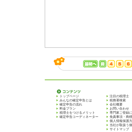
トップページ
注目の税理士
みんなの確定申告とは
税務署検索
確定申告の流れ
会社概要
料金プラン
お問い合わせ
税理士をつけるメリット
専門家ご登録
確定申告コーディネーター
免責事項・商
個人情報保護
当社が取扱う
サイトマップ