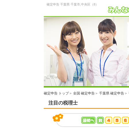
確定申告 千葉県 千葉市,中央区（8）
確定申告 トップ
＞
全国 確定申告
＞
千葉県 確定申告
＞
注目の税理士