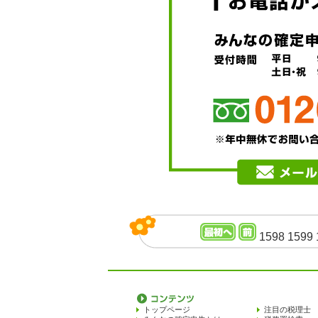
1598
1599
トップページ
注目の税理士