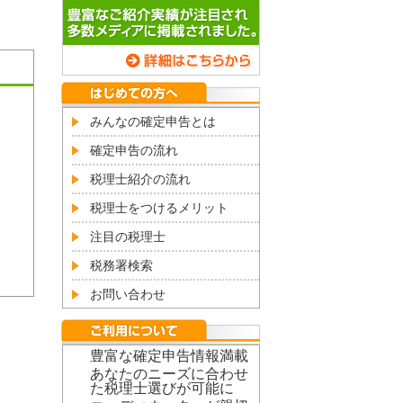
みんなの確定申告とは
確定申告の流れ
税理士紹介の流れ
税理士をつけるメリット
注目の税理士
税務署検索
お問い合わせ
豊富な確定申告情報満載
あなたのニーズに合わせ
た税理士選びが可能に