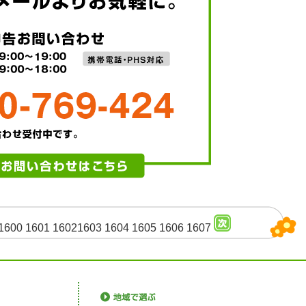
1600
1601
1602
1603
1604
1605
1606
1607