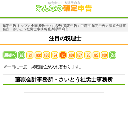
確定申告 山梨県甲府市
確定申告 トップ
＞
全国 税理士
＞
山梨県 確定申告
＞
甲府市 確定申告
＞藤原会計事
務所・さいとう社労士事務所 山梨県甲府市
注目の税理士
※一日に一度、掲載順位が入れ替わります。
藤原会計事務所・さいとう社労士事務所