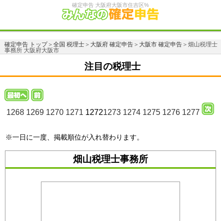
確定申告 大阪府大阪市住吉区%
確定申告 トップ
＞
全国 税理士
＞
大阪府 確定申告
＞
大阪市 確定申告
＞畑山税理士
事務所 大阪府大阪市
注目の税理士
1268
1269
1270
1271
1272
1273
1274
1275
1276
1277
※一日に一度、掲載順位が入れ替わります。
畑山税理士事務所