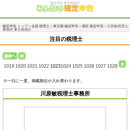
確定申告 東京都港区
確定申告 トップ
＞
全国 税理士
＞
東京都 確定申告
＞
港区 確定申告
＞川原敏税理士
事務所 東京都港区
注目の税理士
1019
1020
1021
1022
1023
1024
1025
1026
1027
1028
※一日に一度、掲載順位が入れ替わります。
川原敏税理士事務所