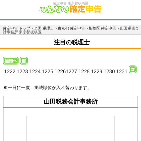
確定申告 東京都板橋区
確定申告 トップ
＞
全国 税理士
＞
東京都 確定申告
＞
板橋区 確定申告
＞山田税務会
計事務所 東京都板橋区
注目の税理士
1222
1223
1224
1225
1226
1227
1228
1229
1230
1231
※一日に一度、掲載順位が入れ替わります。
山田税務会計事務所