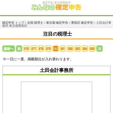
確定申告 東京都豊島区
確定申告 トップ
＞
全国 税理士
＞
東京都 確定申告
＞
豊島区 確定申告
＞土田会計事
務所 東京都豊島区
注目の税理士
※一日に一度、掲載順位が入れ替わります。
土田会計事務所