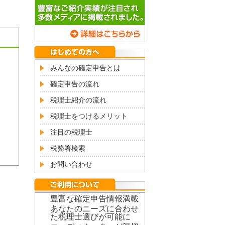
みんなの確定申告とは
確定申告の流れ
税理士紹介の流れ
税理士をつけるメリット
注目の税理士
税務署検索
お問い合わせ
豊富な確定申告情報満載
あなたのニーズに合わせ
た税理士選びが可能に