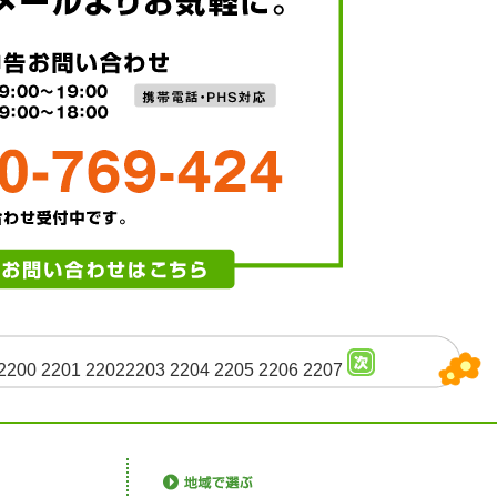
2200
2201
2202
2203
2204
2205
2206
2207