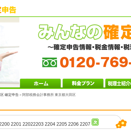
区 確定申告
＞阿部税務会計事務所 東京都大田区
2200
2201
2202
2203
2204
2205
2206
2207