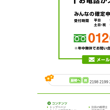
2198
2199
トップページ
注目の税理士