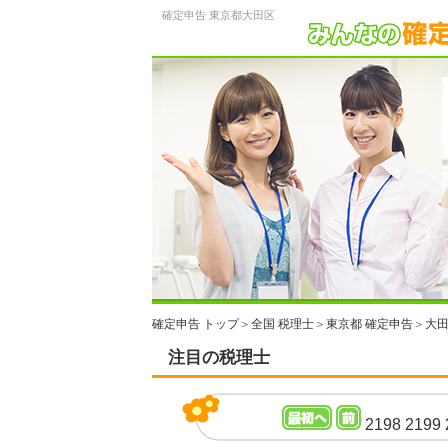
確定申告 東京都大田区
確定申告 トップ
＞
全国 税理士
＞
東京都 確定申告
＞
大田
注目の税理士
2198
2199