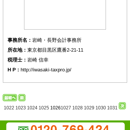
事務所名：
岩崎・長野会計事務所
所在地：
東京都目黒区鷹番2-21-11
税理士：
岩崎 信幸
H P：
http://iwasaki-taxpro.jp/
1022
1023
1024
1025
1026
1027
1028
1029
1030
1031