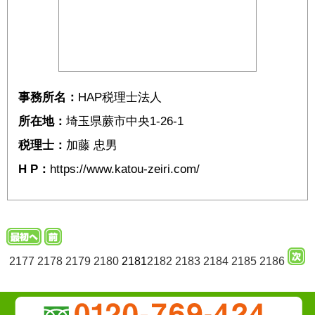
事務所名：
HAP税理士法人
所在地：
埼玉県蕨市中央1-26-1
税理士：
加藤 忠男
H P：
https://www.katou-zeiri.com/
2177
2178
2179
2180
2181
2182
2183
2184
2185
2186