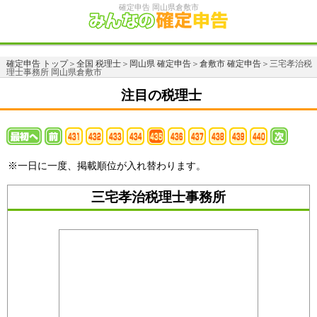
確定申告 岡山県倉敷市
確定申告 トップ
＞
全国 税理士
＞
岡山県 確定申告
＞
倉敷市 確定申告
＞三宅孝治税
理士事務所 岡山県倉敷市
注目の税理士
※一日に一度、掲載順位が入れ替わります。
三宅孝治税理士事務所