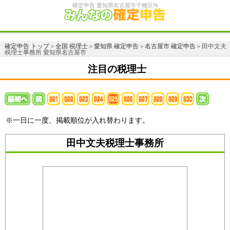
確定申告 愛知県名古屋市千種区%
確定申告 トップ
＞
全国 税理士
＞
愛知県 確定申告
＞
名古屋市 確定申告
＞田中文夫
税理士事務所 愛知県名古屋市
注目の税理士
※一日に一度、掲載順位が入れ替わります。
田中文夫税理士事務所