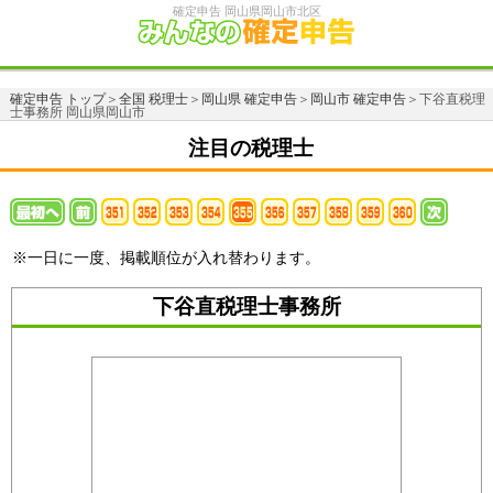
確定申告 岡山県岡山市北区
確定申告 トップ
＞
全国 税理士
＞
岡山県 確定申告
＞
岡山市 確定申告
＞下谷直税理
士事務所 岡山県岡山市
注目の税理士
※一日に一度、掲載順位が入れ替わります。
下谷直税理士事務所