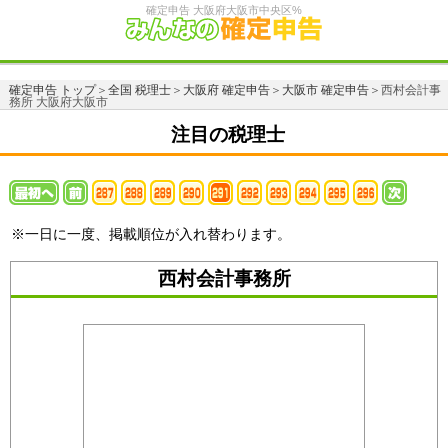
確定申告 大阪府大阪市中央区%
確定申告 トップ
＞
全国 税理士
＞
大阪府 確定申告
＞
大阪市 確定申告
＞西村会計事
務所 大阪府大阪市
注目の税理士
※一日に一度、掲載順位が入れ替わります。
西村会計事務所