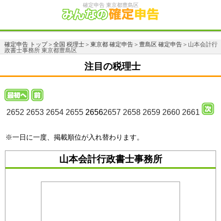
確定申告 東京都豊島区
確定申告 トップ
＞
全国 税理士
＞
東京都 確定申告
＞
豊島区 確定申告
＞山本会計行
政書士事務所 東京都豊島区
注目の税理士
2652
2653
2654
2655
2656
2657
2658
2659
2660
2661
※一日に一度、掲載順位が入れ替わります。
山本会計行政書士事務所