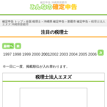
確定申告 沖縄県那覇市
確定申告 トップ
＞
全国 税理士
＞
沖縄県 確定申告
＞
那覇市 確定申告
＞税理士法人
エヌズ 沖縄県那覇市
注目の税理士
1997
1998
1999
2000
2001
2002
2003
2004
2005
2006
※一日に一度、掲載順位が入れ替わります。
税理士法人エヌズ