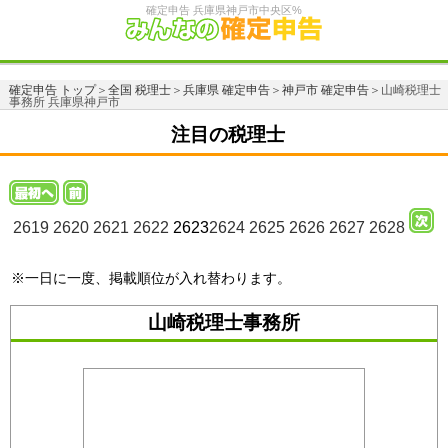
確定申告 兵庫県神戸市中央区%
確定申告 トップ
＞
全国 税理士
＞
兵庫県 確定申告
＞
神戸市 確定申告
＞山崎税理士
事務所 兵庫県神戸市
注目の税理士
2619
2620
2621
2622
2623
2624
2625
2626
2627
2628
※一日に一度、掲載順位が入れ替わります。
山崎税理士事務所