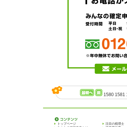
1580
1581
トップページ
注目の税理士