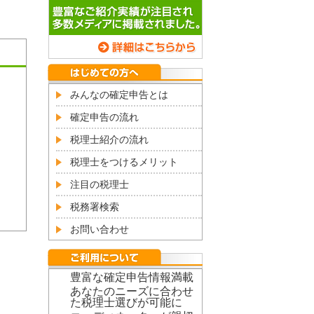
みんなの確定申告とは
確定申告の流れ
税理士紹介の流れ
税理士をつけるメリット
注目の税理士
税務署検索
お問い合わせ
豊富な確定申告情報満載
あなたのニーズに合わせ
た税理士選びが可能に