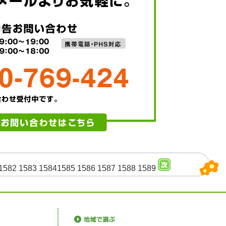
1582
1583
1584
1585
1586
1587
1588
1589