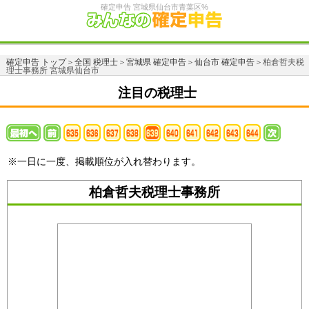
確定申告 宮城県仙台市青葉区%
確定申告 トップ
＞
全国 税理士
＞
宮城県 確定申告
＞
仙台市 確定申告
＞柏倉哲夫税
理士事務所 宮城県仙台市
注目の税理士
※一日に一度、掲載順位が入れ替わります。
柏倉哲夫税理士事務所