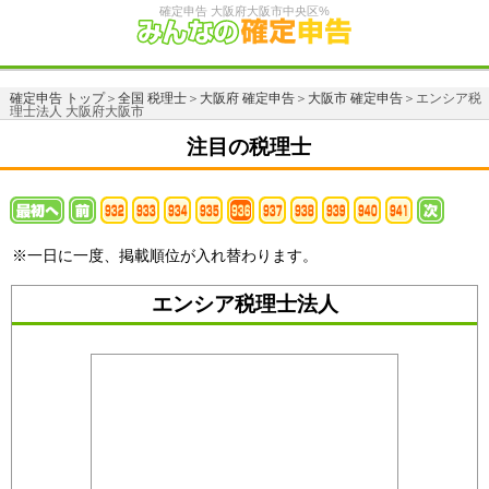
確定申告 大阪府大阪市中央区%
確定申告 トップ
＞
全国 税理士
＞
大阪府 確定申告
＞
大阪市 確定申告
＞エンシア税
理士法人 大阪府大阪市
注目の税理士
※一日に一度、掲載順位が入れ替わります。
エンシア税理士法人