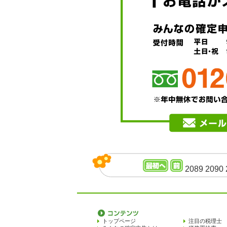
2089
2090
トップページ
注目の税理士