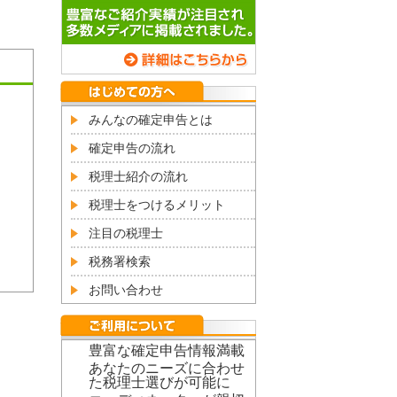
みんなの確定申告とは
確定申告の流れ
税理士紹介の流れ
税理士をつけるメリット
注目の税理士
税務署検索
お問い合わせ
豊富な確定申告情報満載
あなたのニーズに合わせ
た税理士選びが可能に