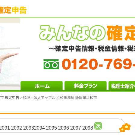
市 確定申告
＞税理士法人アップル 浜松事務所 静岡県浜松市
2091
2092
2093
2094
2095
2096
2097
2098