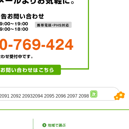
2091
2092
2093
2094
2095
2096
2097
2098