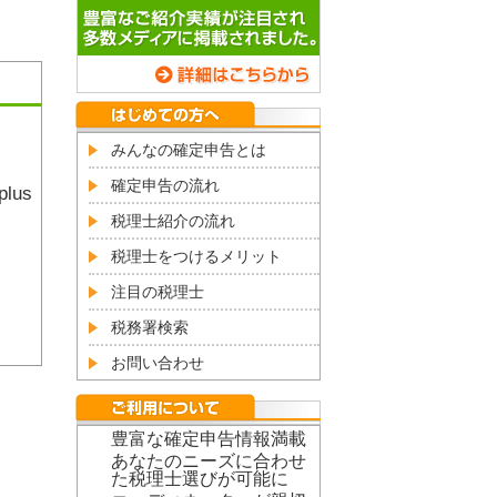
みんなの確定申告とは
確定申告の流れ
lus
税理士紹介の流れ
税理士をつけるメリット
注目の税理士
税務署検索
お問い合わせ
豊富な確定申告情報満載
あなたのニーズに合わせ
た税理士選びが可能に