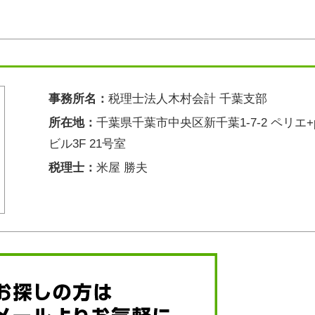
事務所名：
税理士法人木村会計 千葉支部
所在地：
千葉県千葉市中央区新千葉1-7-2 ペリエ+p
ビル3F 21号室
税理士：
米屋 勝夫