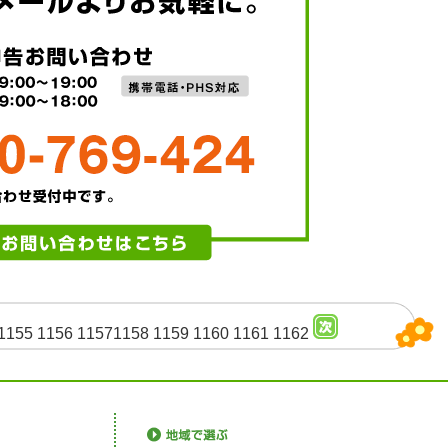
1155
1156
1157
1158
1159
1160
1161
1162