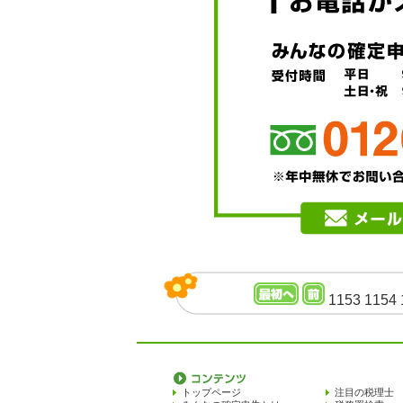
1153
1154
トップページ
注目の税理士