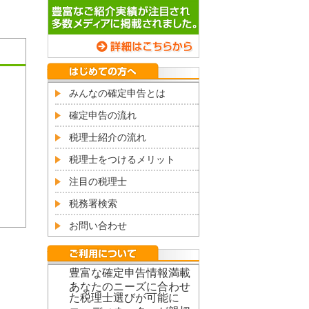
みんなの確定申告とは
確定申告の流れ
税理士紹介の流れ
税理士をつけるメリット
注目の税理士
税務署検索
お問い合わせ
豊富な確定申告情報満載
あなたのニーズに合わせ
た税理士選びが可能に