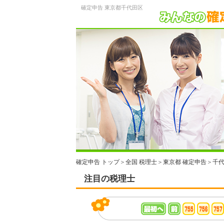
確定申告 東京都千代田区
確定申告 トップ
＞
全国 税理士
＞
東京都 確定申告
＞
千代
注目の税理士