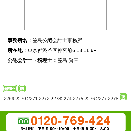
事務所名：
笠島公認会計士事務所
所在地：
東京都渋谷区神宮前6-18-11-6F
公認会計士・税理士：
笠島 賢三
2269
2270
2271
2272
2273
2274
2275
2276
2277
2278