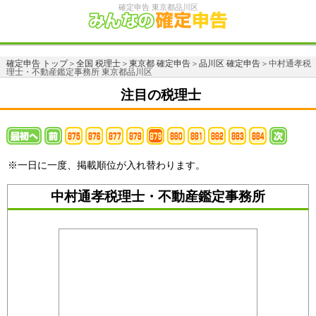
確定申告 東京都品川区
確定申告 トップ
＞
全国 税理士
＞
東京都 確定申告
＞
品川区 確定申告
＞中村通孝税
理士・不動産鑑定事務所 東京都品川区
注目の税理士
※一日に一度、掲載順位が入れ替わります。
中村通孝税理士・不動産鑑定事務所