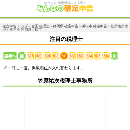
確定申告 静岡県浜松市中区%
確定申告 トップ
＞
全国 税理士
＞
静岡県 確定申告
＞
浜松市 確定申告
＞笠原祐次税
理士事務所 静岡県浜松市
注目の税理士
※一日に一度、掲載順位が入れ替わります。
笠原祐次税理士事務所