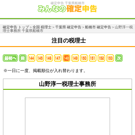
確定申告 千葉県船橋市
確定申告 トップ
＞
全国 税理士
＞
千葉県 確定申告
＞
船橋市 確定申告
＞山野淳一税
理士事務所 千葉県船橋市
注目の税理士
※一日に一度、掲載順位が入れ替わります。
山野淳一税理士事務所