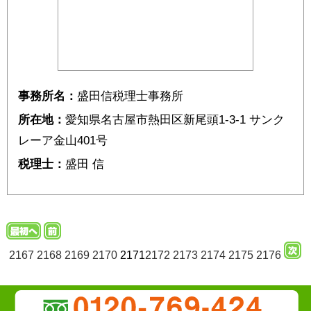
事務所名：
盛田信税理士事務所
所在地：
愛知県名古屋市熱田区新尾頭1-3-1 サンク
レーア金山401号
税理士：
盛田 信
2167
2168
2169
2170
2171
2172
2173
2174
2175
2176