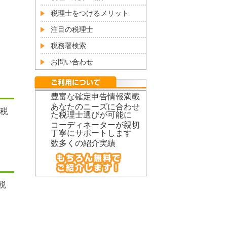
税理士をつけるメリット
注目の税理士
税務署検索
お問い合わせ
豊富な確定申告情報満載
あなたのニーズに合わせ
税
た税理士選びが可能に
コーディネーターが親切
丁寧にサポートします
数多くの紹介実績
税