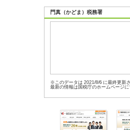
門真（かどま）税務署
※このデータは 2021/8/6 に最終更
最新の情報は
国税庁のホームページ
に