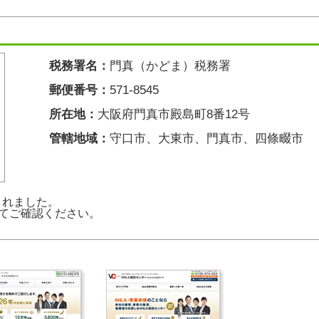
税務署名：
門真（かどま）税務署
郵便番号：
571-8545
所在地：
大阪府門真市殿島町8番12号
管轄地域：
守口市、大東市、門真市、四條畷市
新されました。
てご確認ください。