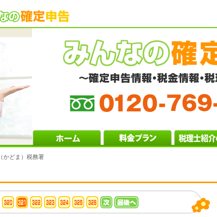
（かどま）税務署